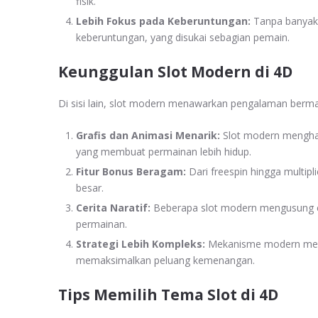
fisik.
Lebih Fokus pada Keberuntungan:
Tanpa banyak 
keberuntungan, yang disukai sebagian pemain.
Keunggulan Slot Modern di 4D
Di sisi lain, slot modern menawarkan pengalaman bermai
Grafis dan Animasi Menarik:
Slot modern menghad
yang membuat permainan lebih hidup.
Fitur Bonus Beragam:
Dari freespin hingga multip
besar.
Cerita Naratif:
Beberapa slot modern mengusung ce
permainan.
Strategi Lebih Kompleks:
Mekanisme modern memu
memaksimalkan peluang kemenangan.
Tips Memilih Tema Slot di 4D