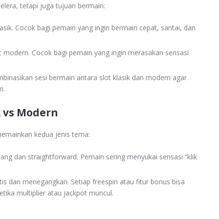
elera, tetapi juga tujuan bermain:
klasik. Cocok bagi pemain yang ingin bermain cepat, santai, dan
ot modern. Cocok bagi pemain yang ingin merasakan sensasi
nasikan sesi bermain antara slot klasik dan modern agar
n.
k vs Modern
emainkan kedua jenis tema:
g dan straightforward. Pemain sering menyukai sensasi “klik
 dan menegangkan. Setiap freespin atau fitur bonus bisa
ika multiplier atau jackpot muncul.