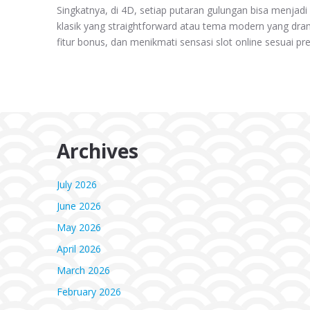
Singkatnya, di 4D, setiap putaran gulungan bisa menj
klasik yang straightforward atau tema modern yang dra
fitur bonus, dan menikmati sensasi slot online sesuai pre
Archives
July 2026
June 2026
May 2026
April 2026
March 2026
February 2026