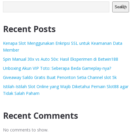
Search
Recent Posts
Kenapa Slot Menggunakan Enkripsi SSL untuk Keamanan Data
Member
Spin Manual 30x vs Auto 50x: Hasil Eksperimen di Betwin188
Unboxing Akun VIP Toto: Seberapa Beda Gameplay-nya?
Giveaway Saldo Gratis Buat Penonton Setia Channel slot 5k
Istilah-Istilah Slot Online yang Wajib Diketahui Pemain Slot88 agar
Tidak Salah Paham
Recent Comments
No comments to show.