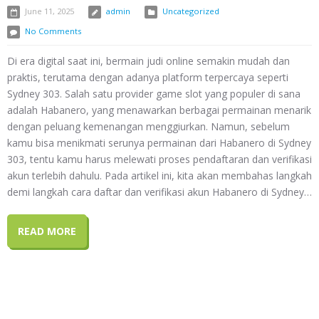
June 11, 2025
admin
Uncategorized
No Comments
Di era digital saat ini, bermain judi online semakin mudah dan
praktis, terutama dengan adanya platform terpercaya seperti
Sydney 303. Salah satu provider game slot yang populer di sana
adalah Habanero, yang menawarkan berbagai permainan menarik
dengan peluang kemenangan menggiurkan. Namun, sebelum
kamu bisa menikmati serunya permainan dari Habanero di Sydney
303, tentu kamu harus melewati proses pendaftaran dan verifikasi
akun terlebih dahulu. Pada artikel ini, kita akan membahas langkah
demi langkah cara daftar dan verifikasi akun Habanero di Sydney…
READ MORE