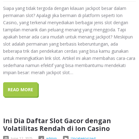
Siapa yang tidak tergoda dengan kilauan jackpot besar dalam
permainan slot? Apalagi jika bermain di platform seperti Ion
Casino, yang terkenal menyediakan berbagai jenis slot dengan
tampilan menarik dan peluang menang yang menggoda. Tapi
apakah benar ada cara mudah untuk menang jackpot? Meskipun
slot adalah permainan yang berbasis keberuntungan, ada
beberapa trik dan pendekatan cerdas yang bisa kamu gunakan
untuk meningkatkan link slot. Artikel ini akan membahas cara-cara
sederhana namun efektif yang bisa membantumu mendekati
impian besar: meraih jackpot slot…
READ MORE
Ini Dia Daftar Slot Gacor dengan
Volatilitas Rendah di Ion Casino
June 12, 2025
admin
Uncategorized