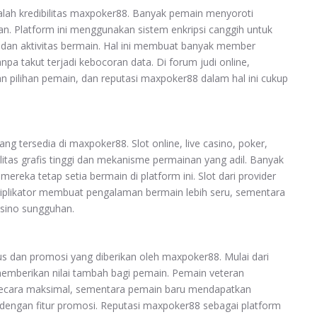
dalah kredibilitas maxpoker88. Banyak pemain menyoroti
n. Platform ini menggunakan sistem enkripsi canggih untuk
 dan aktivitas bermain. Hal ini membuat banyak member
a takut terjadi kebocoran data. Di forum judi online,
pilihan pemain, dan reputasi maxpoker88 dalam hal ini cukup
ng tersedia di maxpoker88. Slot online, live casino, poker,
itas grafis tinggi dan mekanisme permainan yang adil. Banyak
reka tetap setia bermain di platform ini. Slot dari provider
ltiplikator membuat pengalaman bermain lebih seru, sementara
asino sungguhan.
s dan promosi yang diberikan oleh maxpoker88. Mulai dari
emberikan nilai tambah bagi pemain. Pemain veteran
ecara maksimal, sementara pemain baru mendapatkan
dengan fitur promosi. Reputasi maxpoker88 sebagai platform