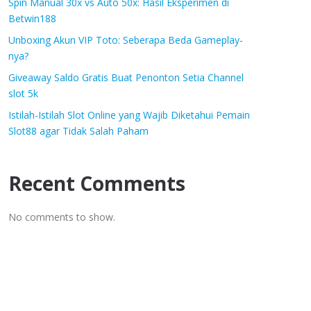
Spin Manual 30x vs Auto 50x: Hasil Eksperimen di
Betwin188
Unboxing Akun VIP Toto: Seberapa Beda Gameplay-
nya?
Giveaway Saldo Gratis Buat Penonton Setia Channel
slot 5k
Istilah-Istilah Slot Online yang Wajib Diketahui Pemain
Slot88 agar Tidak Salah Paham
Recent Comments
No comments to show.