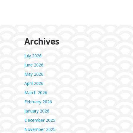
Archives
July 2026
June 2026
May 2026
April 2026
March 2026
February 2026
January 2026
December 2025
November 2025