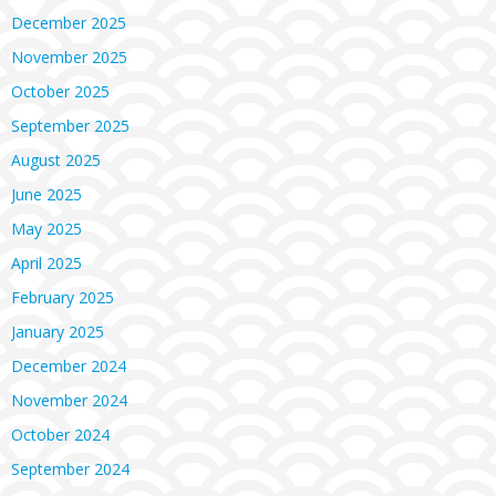
December 2025
November 2025
October 2025
September 2025
August 2025
June 2025
May 2025
April 2025
February 2025
January 2025
December 2024
November 2024
October 2024
September 2024