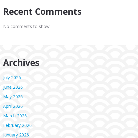
Recent Comments
No comments to show.
Archives
July 2026
June 2026
May 2026
April 2026
March 2026
February 2026
January 2026