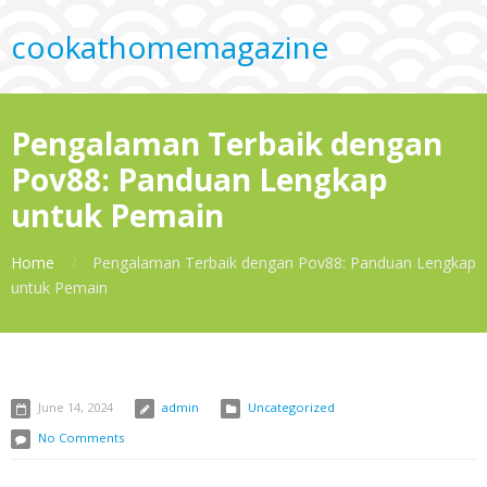
cookathomemagazine
Pengalaman Terbaik dengan
Pov88: Panduan Lengkap
untuk Pemain
Home
Pengalaman Terbaik dengan Pov88: Panduan Lengkap
untuk Pemain
June 14, 2024
admin
Uncategorized
No Comments