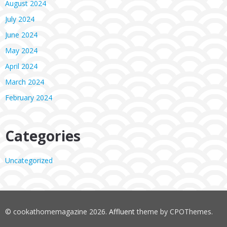
August 2024
July 2024
June 2024
May 2024
April 2024
March 2024
February 2024
Categories
Uncategorized
© cookathomemagazine 2026.
Affluent
theme by CPOThemes.