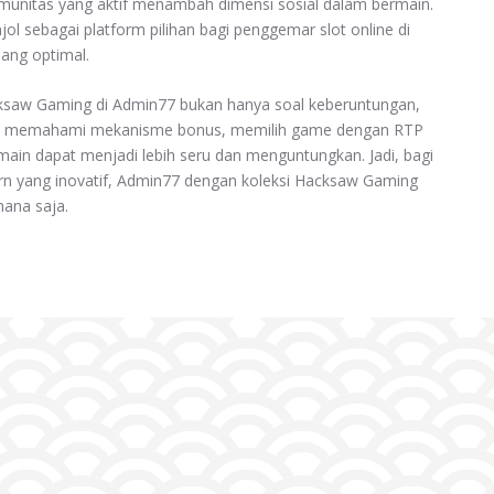
munitas yang aktif menambah dimensi sosial dalam bermain.
 sebagai platform pilihan bagi penggemar slot online di
nang optimal.
ksaw Gaming di Admin77 bukan hanya soal keberuntungan,
engan memahami mekanisme bonus, memilih game dengan RTP
ain dapat menjadi lebih seru dan menguntungkan. Jadi, bagi
rn yang inovatif, Admin77 dengan koleksi Hacksaw Gaming
mana saja.