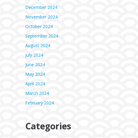
December 2024
November 2024
October 2024
September 2024
August 2024
July 2024
June 2024
May 2024
April 2024
March 2024
February 2024
Categories