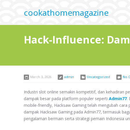
cookathomemagazine
Hack-Influence: Da
March 3, 2026
admin
Uncategorized
No 
Industri slot online semakin kompetitif, dan kehadira
dampak besar pada platform populer seperti
Admin77
.
mobile-friendly, Hacksaw Gaming telah mengubah cara p
dampak Hacksaw Gaming pada Admin77, termasuk bagaim
pengalaman bermain serta strategi pemain Indonesia 