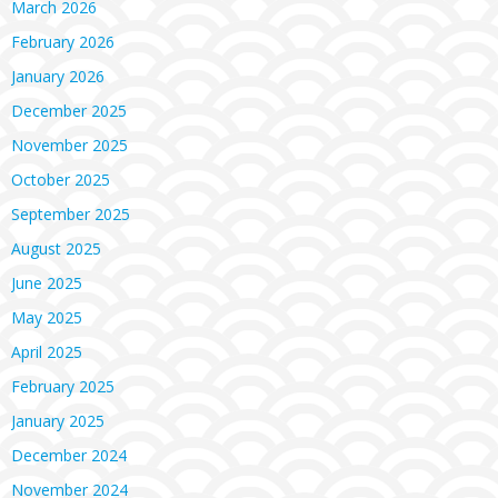
March 2026
February 2026
January 2026
December 2025
November 2025
October 2025
September 2025
August 2025
June 2025
May 2025
April 2025
February 2025
January 2025
December 2024
November 2024