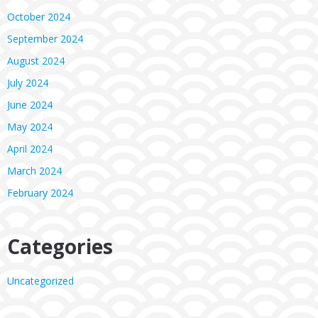
October 2024
September 2024
August 2024
July 2024
June 2024
May 2024
April 2024
March 2024
February 2024
Categories
Uncategorized