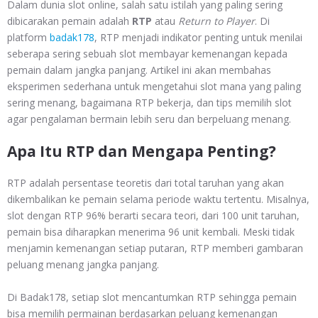
Dalam dunia slot online, salah satu istilah yang paling sering
dibicarakan pemain adalah
RTP
atau
Return to Player
. Di
platform
badak178
, RTP menjadi indikator penting untuk menilai
seberapa sering sebuah slot membayar kemenangan kepada
pemain dalam jangka panjang. Artikel ini akan membahas
eksperimen sederhana untuk mengetahui slot mana yang paling
sering menang, bagaimana RTP bekerja, dan tips memilih slot
agar pengalaman bermain lebih seru dan berpeluang menang.
Apa Itu RTP dan Mengapa Penting?
RTP adalah persentase teoretis dari total taruhan yang akan
dikembalikan ke pemain selama periode waktu tertentu. Misalnya,
slot dengan RTP 96% berarti secara teori, dari 100 unit taruhan,
pemain bisa diharapkan menerima 96 unit kembali. Meski tidak
menjamin kemenangan setiap putaran, RTP memberi gambaran
peluang menang jangka panjang.
Di Badak178, setiap slot mencantumkan RTP sehingga pemain
bisa memilih permainan berdasarkan peluang kemenangan