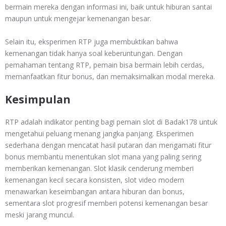
bermain mereka dengan informasi ini, baik untuk hiburan santai
maupun untuk mengejar kemenangan besar.
Selain itu, eksperimen RTP juga membuktikan bahwa
kemenangan tidak hanya soal keberuntungan. Dengan
pemahaman tentang RTP, pemain bisa bermain lebih cerdas,
memanfaatkan fitur bonus, dan memaksimalkan modal mereka.
Kesimpulan
RTP adalah indikator penting bagi pemain slot di Badak178 untuk
mengetahui peluang menang jangka panjang. Eksperimen
sederhana dengan mencatat hasil putaran dan mengamati fitur
bonus membantu menentukan slot mana yang paling sering
memberikan kemenangan. Slot klasik cenderung memberi
kemenangan kecil secara konsisten, slot video modern
menawarkan keseimbangan antara hiburan dan bonus,
sementara slot progresif memberi potensi kemenangan besar
meski jarang muncul.