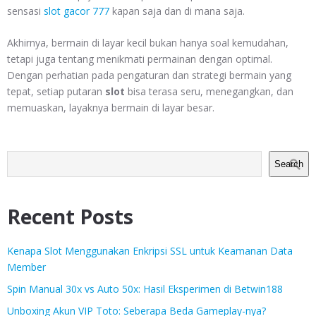
sensasi
slot gacor 777
kapan saja dan di mana saja.
Akhirnya, bermain di layar kecil bukan hanya soal kemudahan,
tetapi juga tentang menikmati permainan dengan optimal.
Dengan perhatian pada pengaturan dan strategi bermain yang
tepat, setiap putaran
slot
bisa terasa seru, menegangkan, dan
memuaskan, layaknya bermain di layar besar.
Search
Recent Posts
Kenapa Slot Menggunakan Enkripsi SSL untuk Keamanan Data
Member
Spin Manual 30x vs Auto 50x: Hasil Eksperimen di Betwin188
Unboxing Akun VIP Toto: Seberapa Beda Gameplay-nya?